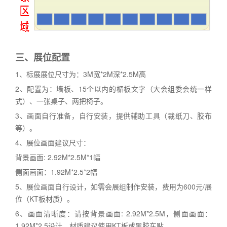
三、
展位配置
1、标展展位尺寸为：3M宽*2M深*2.5M高
2、配置为：墙板、15个以内的楣板文字（大会组委会统一样
式）、一张桌子、两把椅子。
3、画面自行准备，自行安装，提供辅助工具（裁纸刀、胶布
等）。
4、展位画面建议尺寸：
背景画面: 2.92M*2.5M*1幅
侧面画面：1.92M*2.5*2幅
5、展位画面自行设计，如需会展组制作安装，费用为600元/展
位（KT板材质）。
6、画面清晰度：请按背景画面: 2.92M*2.5M，侧面画面：
1.92M*2.5设计，材质建议使用KT板或黑胶车贴。