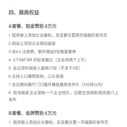
四
、展商权益
A套餐、铂金赞助 8万元
1.程序册上添加企业徽标，及显要位置两页幅面的宣传页
2.网站上添加企业网站链接
3.含4人注册费，额外赠送3张晚宴餐券
4. 2个2M*3M 的标准展位（主会场两个上午）
5. 会议资料袋放入展商介绍（不多于3页）
6.主持人口播赞助商，口头答谢
7.会议期间展厅门口循环播放展商宣传片（3分钟以内）
8. 现场每家企业录制一个企业短片，后期在官网和相关媒介上
发布
B套餐、金牌赞助 6万元
1. 程序册上添加企业徽标，及显要位置一页幅面的宣传页